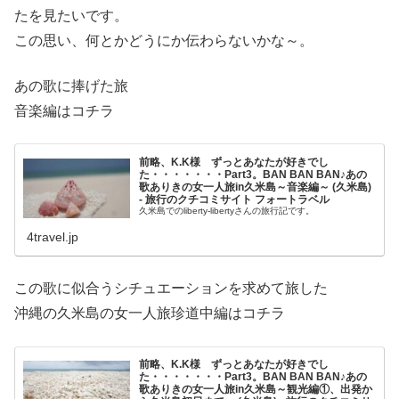
たを見たいです。
この思い、何とかどうにか伝わらないかな～。
あの歌に捧げた旅
音楽編はコチラ
前略、K.K様 ずっとあなたが好きでし
た・・・・・・・Part3。BAN BAN BAN♪あの
歌ありきの女一人旅in久米島～音楽編～ (久米島)
- 旅行のクチコミサイト フォートラベル
久米島でのliberty-libertyさんの旅行記です。
4travel.jp
この歌に似合うシチュエーションを求めて旅した
沖縄の久米島の女一人旅珍道中編はコチラ
前略、K.K様 ずっとあなたが好きでし
た・・・・・・・Part3。BAN BAN BAN♪あの
歌ありきの女一人旅in久米島～観光編①、出発か