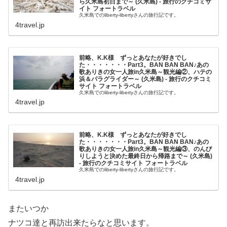
ら久米島初日まで～ (久米島) - 旅行のクチコミサ
イト フォートラベル
久米島でのliberty-libertyさんの旅行記です。
4travel.jp
前略、K.K様 ずっとあなたが好きでし
た・・・・・・・Part3。BAN BAN BAN♪あの
歌ありきの女一人旅in久米島～観光編②、ハテの
浜＆パラグライダー～ (久米島) - 旅行のクチコミ
サイト フォートラベル
久米島でのliberty-libertyさんの旅行記です。
4travel.jp
前略、K.K様 ずっとあなたが好きでし
た・・・・・・・Part3。BAN BAN BAN♪あの
歌ありきの女一人旅in久米島～観光編③、のんび
りしようと決めた最終日から帰路まで～ (久米島)
- 旅行のクチコミサイト フォートラベル
久米島でのliberty-libertyさんの旅行記です。
4travel.jp
またいつか
ナツコ達と再訪出来たらなと思います。