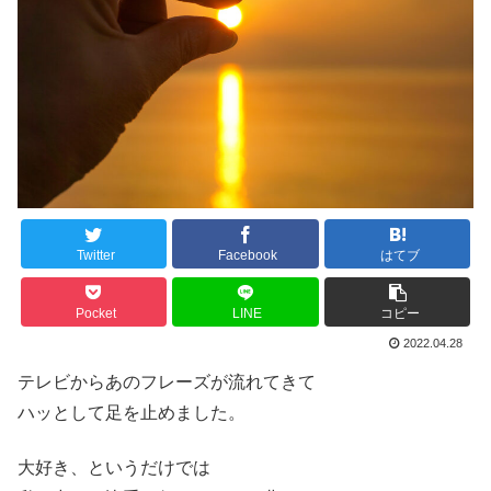
Twitter
Facebook
はてブ
Pocket
LINE
コピー
2022.04.28
テレビからあのフレーズが流れてきて
ハッとして足を止めました。
大好き、というだけでは