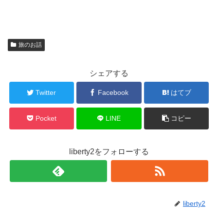
旅のお話
シェアする
Twitter
Facebook
はてブ
Pocket
LINE
コピー
liberty2をフォローする
liberty2