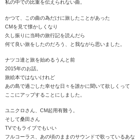
私の中での比重を伝えられない曲。
かつて、この曲の為だけに旅したことがあった
CMを見て懐かしくなり
久し振りに当時の旅行記を読んだら
何て良い旅をしたのだろう、と我ながら思いました。
ナツコ達と旅を始めるうんと前
2015年のお話。
旅絵本ではないけれど
あの島で過ごした幸せな日々を誰かに聞いて欲しくって
ここにアップすることにしました。
ユニクロさん、CM起用有難う。
そして桑田さん
TVでもライブでもいい
フルコーラス、あの頃のままのサウンドで歌っているあな