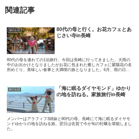
関連記事
80代の母と行く。お花カフェとあ
旅のお話
じさい寺in長崎
80代の母を連れての1泊旅行、今回は長崎に行ってきました。大雨の
中のお出かけとなりましたがお花に包まれた癒しカフェに紫陽花の名
所めぐり、美味しい食事と大満喫の旅となりました。6月、雨の日の
長崎観光の参考になれば嬉しいです。
「海に眠るダイヤモンド」ゆかり
旅のお話
の地を訪ねる。家族旅行in長崎
メンバーはアラフィフ3姉妹と80代の母。長崎にて海に眠るダイヤモ
ンドゆかりの地を訪ねる旅。翌日は佐賀で今が旬の牡蠣を堪能しまし
た。