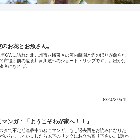
空のお花とお魚さん。
22年GWに訪れた北九州市八幡東区の河内藤園と鯉のぼりが飾られ
間市役所前の遠賀川河川敷へのショートトリップです。お出かけ
参考になれば。
2022.05.18
こマンガ：「ようこそわが家へ！！」
スタで不定期連載中のねこマンガ。もし過去回をお読みになりた
がいらっしゃいましたら以下のリンクにお立ち寄り下さい。1話か