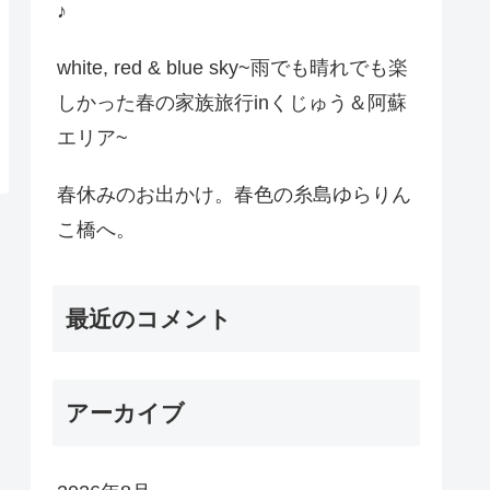
♪
white, red & blue sky~雨でも晴れでも楽
しかった春の家族旅行inくじゅう＆阿蘇
エリア~
春休みのお出かけ。春色の糸島ゆらりん
こ橋へ。
最近のコメント
アーカイブ