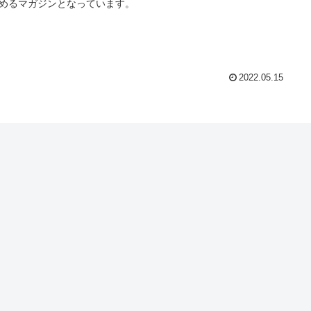
めるマガジンとなっています。
2022.05.15