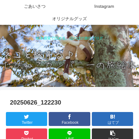
ごあいさつ
Instagram
オリジナルグッズ
絵本感覚で読める、ほのぼの旅行ブログ
20250626_122230
Twitter
Facebook
はてブ
Pocket
LINE
コピー