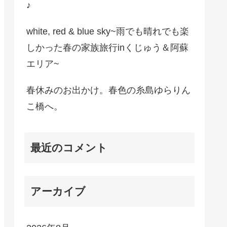
♪
white, red & blue sky~雨でも晴れでも楽
しかった春の家族旅行inくじゅう＆阿蘇
エリア~
春休みのお出かけ。春色の糸島ゆらりん
こ橋へ。
最近のコメント
アーカイブ