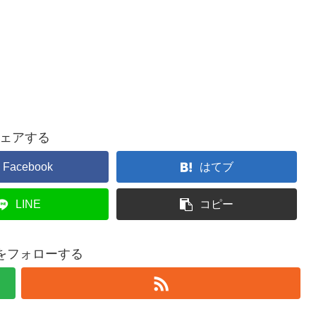
ェアする
Facebook
はてブ
LINE
コピー
ty2をフォローする