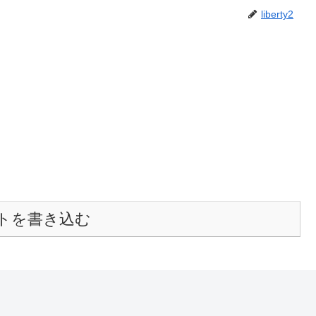
liberty2
トを書き込む