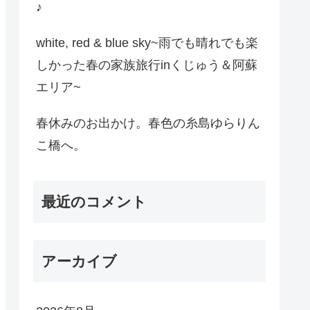
♪
white, red & blue sky~雨でも晴れでも楽
しかった春の家族旅行inくじゅう＆阿蘇
エリア~
春休みのお出かけ。春色の糸島ゆらりん
こ橋へ。
最近のコメント
アーカイブ