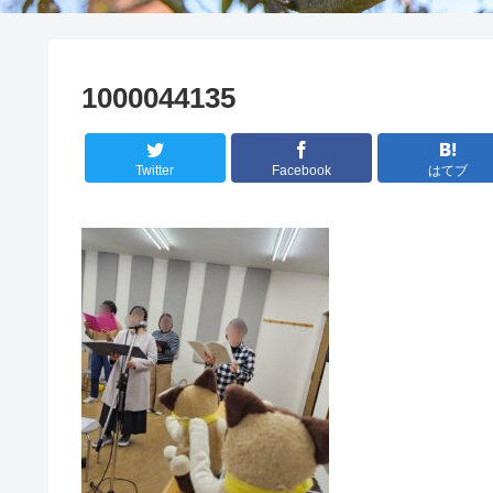
1000044135
Twitter
Facebook
はてブ