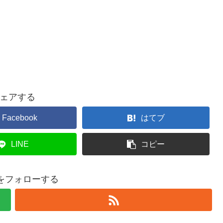
ェアする
Facebook
はてブ
LINE
コピー
ty2をフォローする