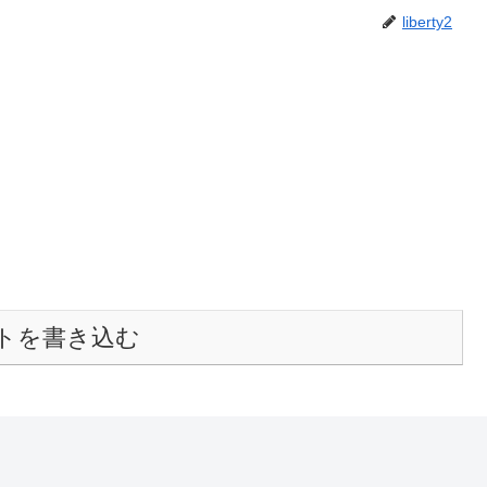
liberty2
トを書き込む