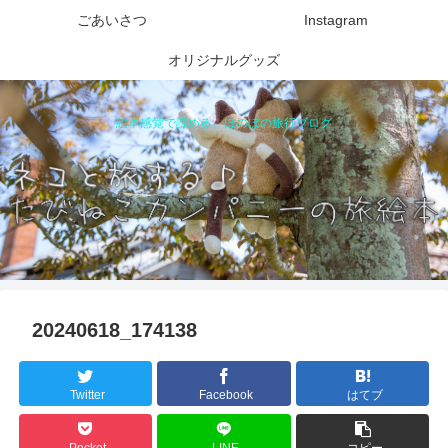
ごあいさつ
Instagram
オリジナルグッズ
絵本感覚で読める、ほのぼの旅行ブログ
20240618_174138
Twitter
Facebook
はてブ
Pocket
LINE
コピー