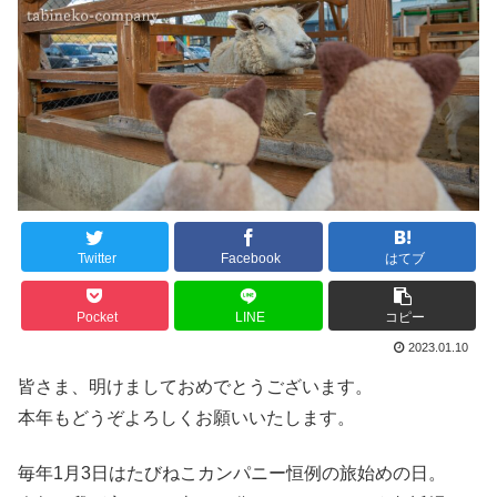
Twitter
Facebook
はてブ
Pocket
LINE
コピー
2023.01.10
皆さま、明けましておめでとうございます。
本年もどうぞよろしくお願いいたします。
毎年1月3日はたびねこカンパニー恒例の旅始めの日。