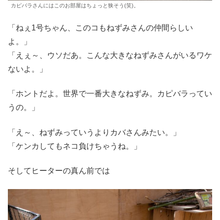
カピバラさんにはこのお部屋はちょっと狭そう(笑)。
「ねぇ1号ちゃん、このコもねずみさんの仲間らしい
よ。」
「えぇ～、ウソだあ。こんな大きなねずみさんがいるワケ
ないよ。」
「ホントだよ。世界で一番大きなねずみ。カピバラってい
うの。」
「え～、ねずみっていうよりカバさんみたい。」
「ケンカしてもネコ負けちゃうね。」
そしてヒーターの真ん前では