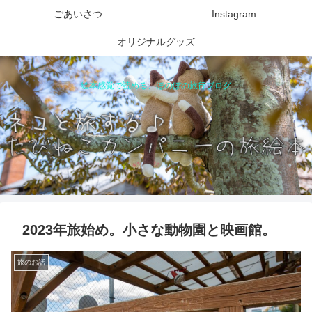
ごあいさつ
Instagram
オリジナルグッズ
絵本感覚で読める、ほのぼの旅行ブログ
2023年旅始め。小さな動物園と映画館。
旅のお話