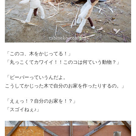
「このコ、木をかじってる！」
「丸っこくてカワイイ！！このコは何ていう動物？」
「ビーバーっていうんだよ。
こうしてかじった木で自分のお家を作ったりするの。」
「えぇっ！？自分のお家を！？」
「スゴイねぇ♪」