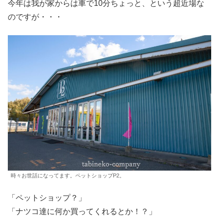
今年は我が家からは車で10分ちょっと、という超近場な
のですが・・・
時々お世話になってます。ペットショップP2。
「ペットショップ？」
「ナツコ達に何か買ってくれるとか！？」