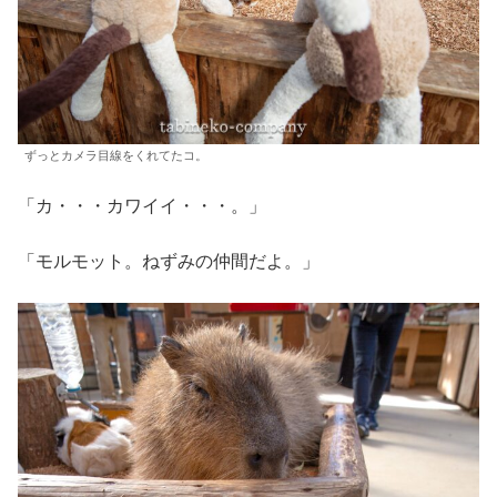
ずっとカメラ目線をくれてたコ。
「カ・・・カワイイ・・・。」
「モルモット。ねずみの仲間だよ。」