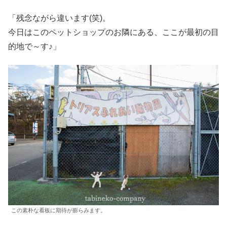
「残念ながら違います(笑)。
今日はこのペットショップのお隣にある、ここが最初の目
的地で～す♪」
この素朴な看板に期待が膨らみます。