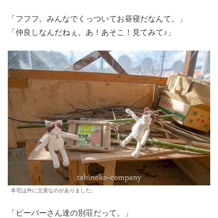
「フフフ。みんなでくっついてお昼寝だなんて。」
「仲良しなんだねぇ。あ！あそこ！見てみて♪」
本宅は外に立派なのがありました。
「ビーバーさん達の別荘だって。」