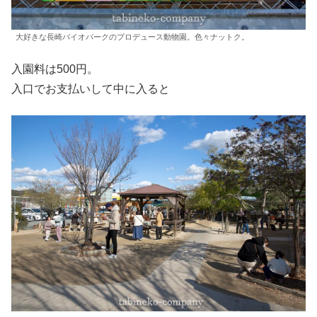
大好きな長崎バイオパークのプロデュース動物園。色々ナットク。
入園料は500円。
入口でお支払いして中に入ると