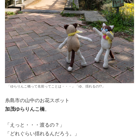
「ゆらりんこ橋って名前ってことは・・・」「ゆ、揺れるの!?」
糸島市の山中のお花スポット
加茂ゆらりんこ橋
。
「えっと・・・渡るの？」
「どれぐらい揺れるんだろう。」