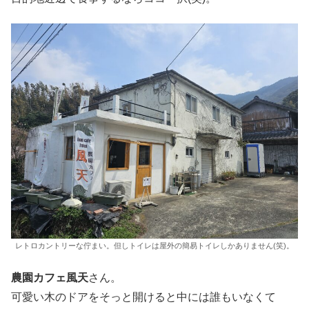
レトロカントリーな佇まい。但しトイレは屋外の簡易トイレしかありません(笑)。
農園カフェ風天
さん。
可愛い木のドアをそっと開けると中には誰もいなくて