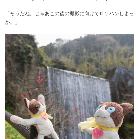
「そうだね。じゃあこの後の撮影に向けてロケハンしよっ
か。」