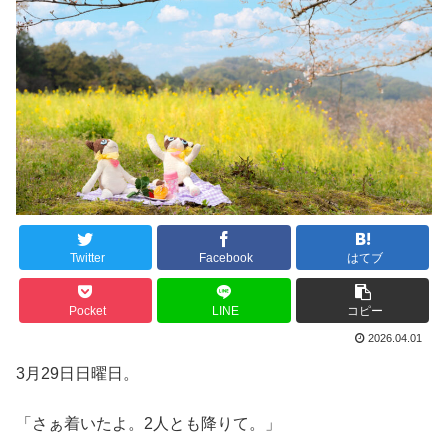
Twitter
Facebook
はてブ
Pocket
LINE
コピー
2026.04.01
3月29日日曜日。
「さぁ着いたよ。2人とも降りて。」