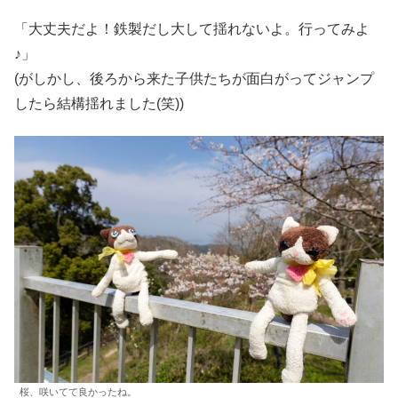
「大丈夫だよ！鉄製だし大して揺れないよ。行ってみよ
♪」
(がしかし、後ろから来た子供たちが面白がってジャンプ
したら結構揺れました(笑))
桜、咲いてて良かったね。