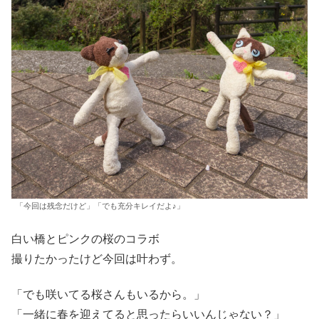
「今回は残念だけど」「でも充分キレイだよ♪」
白い橋とピンクの桜のコラボ
撮りたかったけど今回は叶わず。
「でも咲いてる桜さんもいるから。」
「一緒に春を迎えてると思ったらいいんじゃない？」