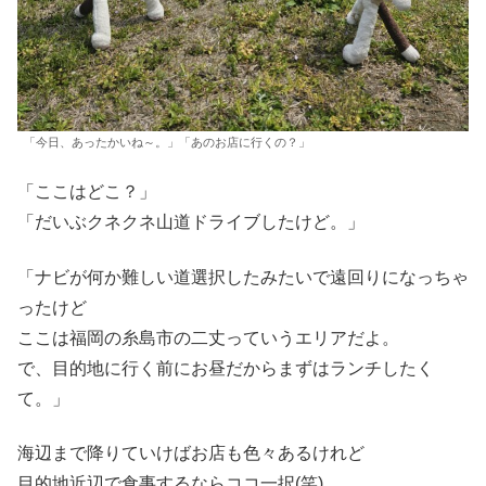
「今日、あったかいね～。」「あのお店に行くの？」
「ここはどこ？」
「だいぶクネクネ山道ドライブしたけど。」
「ナビが何か難しい道選択したみたいで遠回りになっちゃ
ったけど
ここは福岡の糸島市の二丈っていうエリアだよ。
で、目的地に行く前にお昼だからまずはランチしたく
て。」
海辺まで降りていけばお店も色々あるけれど
目的地近辺で食事するならココ一択(笑)。