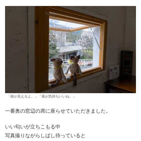
「桜が見えるよ。」「風が気持ちいいね。」
一番奥の窓辺の席に座らせていただきました。
いい匂いが立ちこもる中
写真撮りながらしばし待っていると