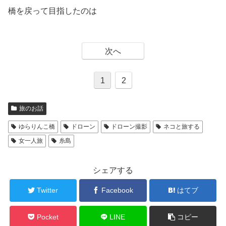
橋を戻って目指したのは
次へ
1
2
旅のお話
ゆらりんこ橋
ドローン
ドローン撮影
ネコと旅する
女一人旅
糸島
シェアする
Twitter
Facebook
はてブ
Pocket
LINE
コピー