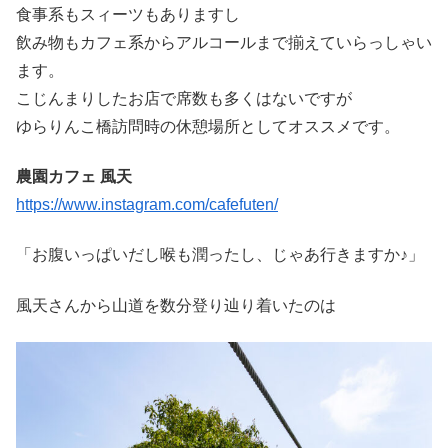
食事系もスィーツもありますし
飲み物もカフェ系からアルコールまで揃えていらっしゃい
ます。
こじんまりしたお店で席数も多くはないですが
ゆらりんこ橋訪問時の休憩場所としてオススメです。
農園カフェ 風天
https://www.instagram.com/cafefuten/
「お腹いっぱいだし喉も潤ったし、じゃあ行きますか♪」
風天さんから山道を数分登り辿り着いたのは