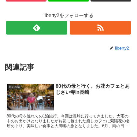
liberty2をフォローする
liberty2
関連記事
80代の母と行く。お花カフェとあ
旅のお話
じさい寺in長崎
80代の母を連れての1泊旅行、今回は長崎に行ってきました。大雨の
中のお出かけとなりましたがお花に包まれた癒しカフェに紫陽花の名
所めぐり、美味しい食事と大満喫の旅となりました。6月、雨の日の
長崎観光の参考になれば嬉しいです。