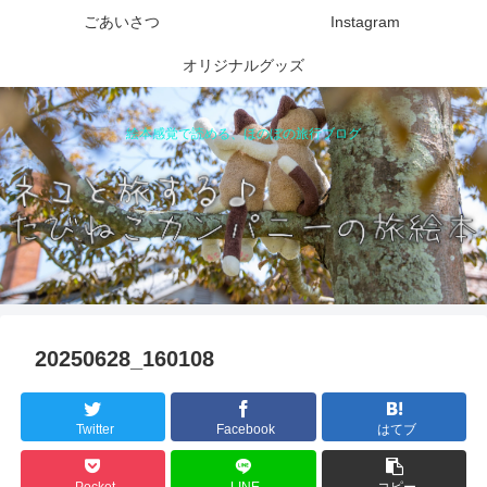
ごあいさつ
Instagram
オリジナルグッズ
絵本感覚で読める、ほのぼの旅行ブログ
20250628_160108
Twitter
Facebook
はてブ
Pocket
LINE
コピー