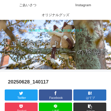
ごあいさつ
Instagram
オリジナルグッズ
絵本感覚で読める、ほのぼの旅行ブログ
20250628_140117
Twitter
Facebook
はてブ
Pocket
LINE
コピー