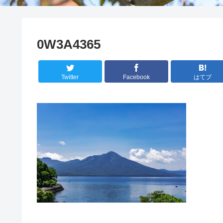
0W3A4365
Twitter
Facebook
はてブ