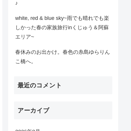
♪
white, red & blue sky~雨でも晴れでも楽
しかった春の家族旅行inくじゅう＆阿蘇
エリア~
春休みのお出かけ。春色の糸島ゆらりん
こ橋へ。
最近のコメント
アーカイブ