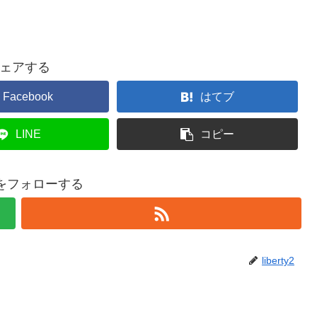
ェアする
Facebook
はてブ
LINE
コピー
ty2をフォローする
liberty2