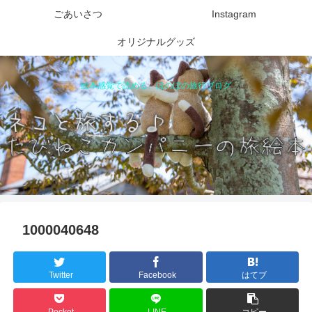
ごあいさつ
Instagram
オリジナルグッズ
絵本感覚で読める、ほのぼの旅行ブログ
1000040648
Twitter
Facebook
はてブ
Pocket
LINE
コピー